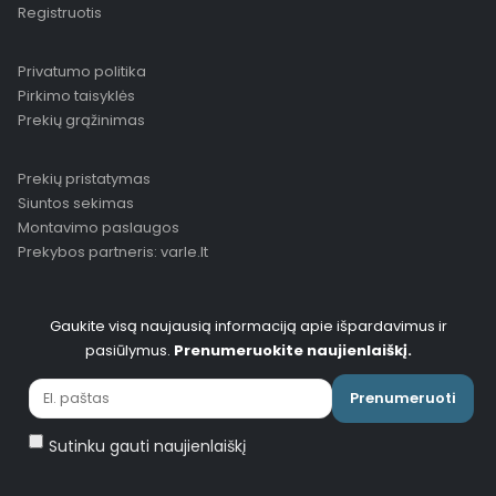
Registruotis
Privatumo politika
Pirkimo taisyklės
Prekių grąžinimas
Prekių pristatymas
Siuntos sekimas
Montavimo paslaugos
Prekybos partneris: varle.lt
Gaukite visą naujausią informaciją apie išpardavimus ir
pasiūlymus.
Prenumeruokite naujienlaiškį.
Prenumeruoti
Sutinku gauti naujienlaiškį