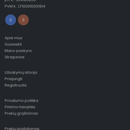
PVM k.: LT100010001914
Apie mus
Susisiekti
Mano paskyra
Straipsniai
Užsakymų istorija
Prisijungti
Registruotis
Privatumo politika
Pirkimo taisyklės
Prekių grąžinimas
Prekių pristatymas