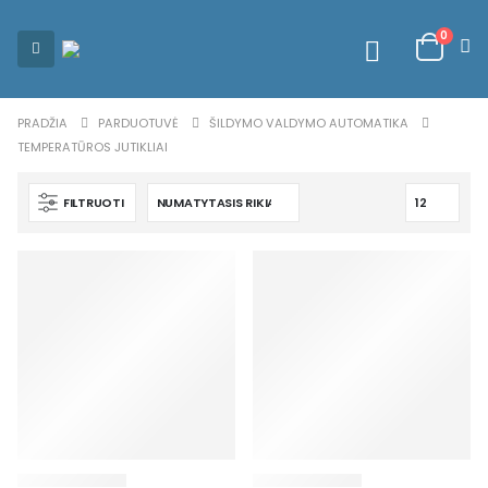
0
PRADŽIA
PARDUOTUVĖ
ŠILDYMO VALDYMO AUTOMATIKA
TEMPERATŪROS JUTIKLIAI
FILTRUOTI