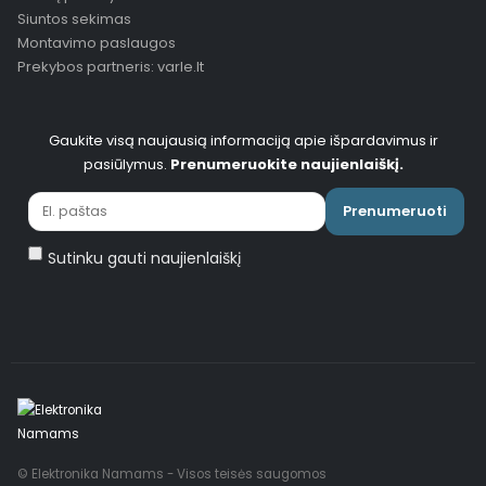
Siuntos sekimas
Montavimo paslaugos
Prekybos partneris: varle.lt
Gaukite visą naujausią informaciją apie išpardavimus ir
pasiūlymus.
Prenumeruokite naujienlaiškį.
Prenumeruoti
Sutinku gauti naujienlaiškį
© Elektronika Namams - Visos teisės saugomos