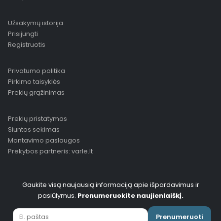
Užsakymų istorija
Prisijungti
Registruotis
Privatumo politika
Pirkimo taisyklės
Prekių grąžinimas
Prekių pristatymas
Siuntos sekimas
Montavimo paslaugos
Prekybos partneris: varle.lt
Gaukite visą naujausią informaciją apie išpardavimus ir
pasiūlymus.
Prenumeruokite naujienlaiškį.
Prenumeruoti