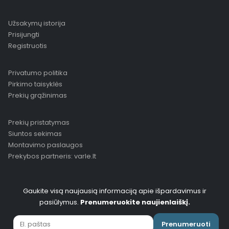
Užsakymų istorija
Prisijungti
Registruotis
Privatumo politika
Pirkimo taisyklės
Prekių grąžinimas
Prekių pristatymas
Siuntos sekimas
Montavimo paslaugos
Prekybos partneris: varle.lt
Gaukite visą naujausią informaciją apie išpardavimus ir
pasiūlymus.
Prenumeruokite naujienlaiškį.
Prenumeruoti