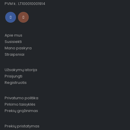
PVM k.: LT100010001914
Apie mus
Susisiekti
Mano paskyra
Straipsniai
Užsakymų istorija
Prisijungti
Registruotis
Privatumo politika
Pirkimo taisyklės
Prekių grąžinimas
Prekių pristatymas