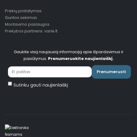
Prekių pristatymas
Siuntos sekimas
Montavimo paslaugos
Prekybos partneris: varle.lt
Gaukite visą naujausią informaciją apie išpardavimus ir
pasiūlymus.
Prenumeruokite naujienlaiškį.
Prenumeruoti
Sutinku gauti naujienlaiškį