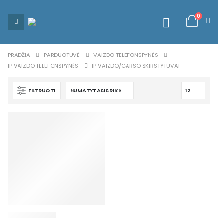
0
PRADŽIA
PARDUOTUVĖ
VAIZDO TELEFONSPYNĖS
IP VAIZDO TELEFONSPYNĖS
IP VAIZDO/GARSO SKIRSTYTUVAI
FILTRUOTI