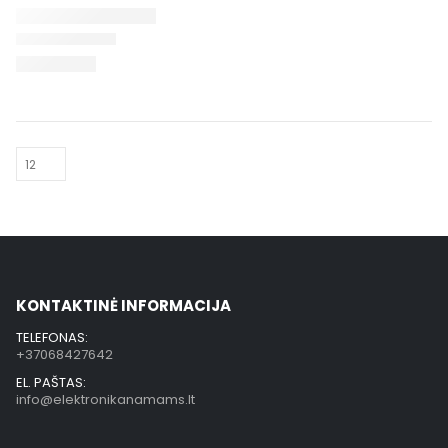
KONTAKTINĖ INFORMACIJA
TELEFONAS:
+37068427642
EL. PAŠTAS:
info@elektronikanamams.lt