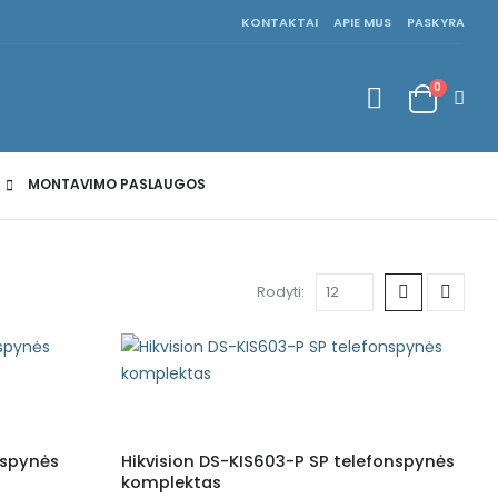
KONTAKTAI
APIE MUS
PASKYRA
0
MONTAVIMO PASLAUGOS
Rodyti:
nspynės
Hikvision DS-KIS603-P SP telefonspynės
komplektas