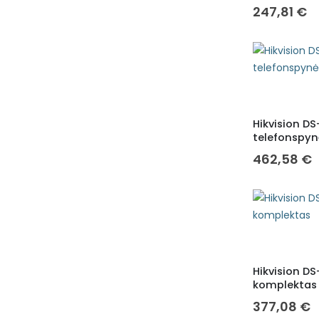
247,81
€
Hikvision D
telefonspy
462,58
€
Hikvision D
komplektas
377,08
€