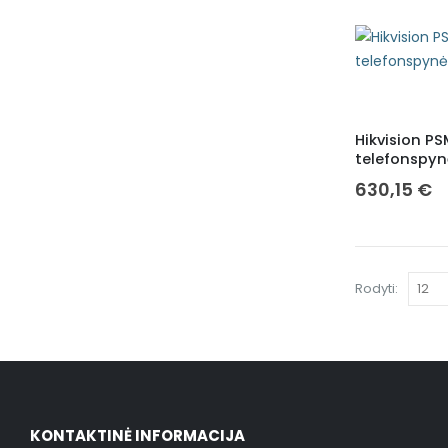
Hikvision P
telefonspy
630,15
€
Rodyti:
KONTAKTINĖ INFORMACIJA