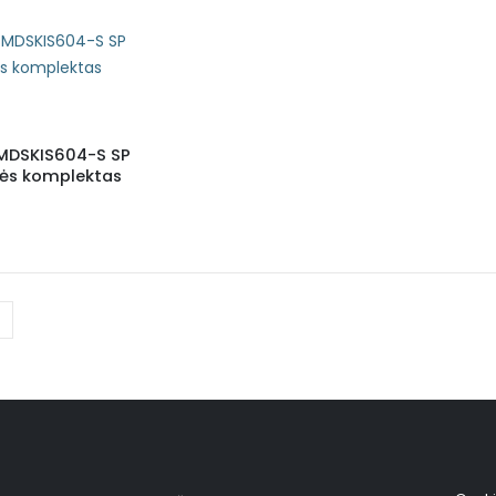
SMDSKIS604-S SP
nės komplektas