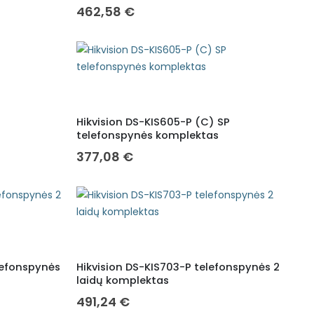
462,58
€
Hikvision DS-KIS605-P (C) SP
telefonspynės komplektas
377,08
€
lefonspynės
Hikvision DS-KIS703-P telefonspynės 2
laidų komplektas
491,24
€