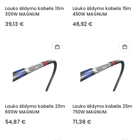
Lauko šildymo kabelis 10m
Lauko šildymo kabelis 15m
300W MAGNUM
450W MAGNUM
39,13
€
46,92
€
Lauko šildymo kabelis 20m
Lauko šildymo kabelis 25m
600W MAGNUM
750W MAGNUM
54,87
€
71,38
€