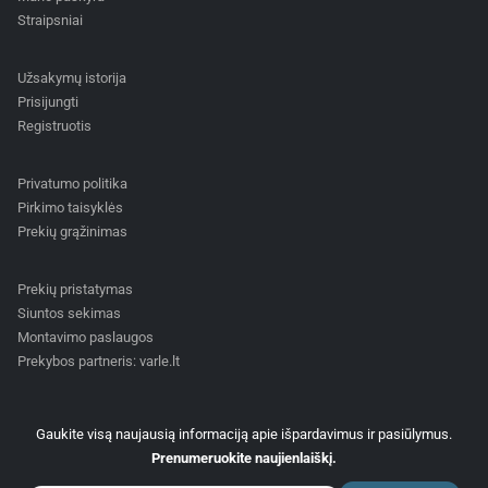
Straipsniai
Užsakymų istorija
Prisijungti
Registruotis
Privatumo politika
Pirkimo taisyklės
Prekių grąžinimas
Prekių pristatymas
Siuntos sekimas
Montavimo paslaugos
Prekybos partneris: varle.lt
Gaukite visą naujausią informaciją apie išpardavimus ir pasiūlymus.
Prenumeruokite naujienlaiškį.