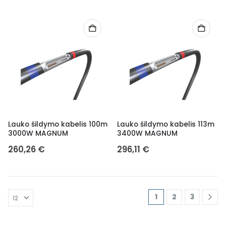
Lauko šildymo kabelis 100m
Lauko šildymo kabelis 113m
3000W MAGNUM
3400W MAGNUM
260,26
€
296,11
€
1
2
3