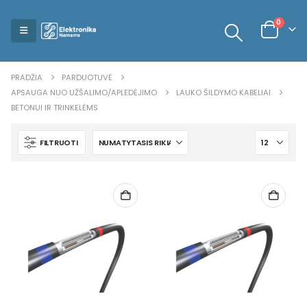
0
PRADŽIA
PARDUOTUVĖ
APSAUGA NUO UŽŠALIMO/APLEDĖJIMO
LAUKO ŠILDYMO KABELIAI
BETONUI IR TRINKELĖMS
FILTRUOTI