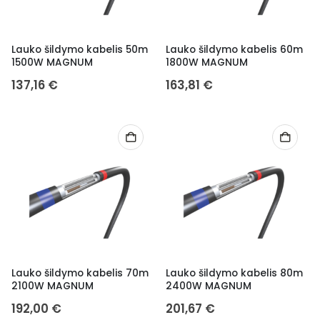
Lauko šildymo kabelis 50m
Lauko šildymo kabelis 60m
1500W MAGNUM
1800W MAGNUM
137,16
€
163,81
€
Lauko šildymo kabelis 70m
Lauko šildymo kabelis 80m
2100W MAGNUM
2400W MAGNUM
192,00
€
201,67
€