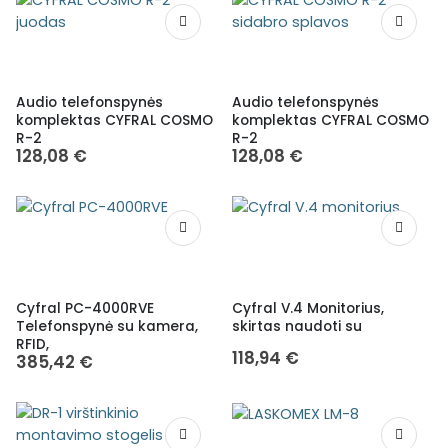
Audio telefonspynės
Audio telefonspynės
komplektas CYFRAL COSMO
komplektas CYFRAL COSMO
R-2
R-2
128,08
€
128,08
€
Cyfral PC-4000RVE
Cyfral V.4 Monitorius,
Telefonspynė su kamera,
skirtas naudoti su
RFID,
118,94
€
385,42
€