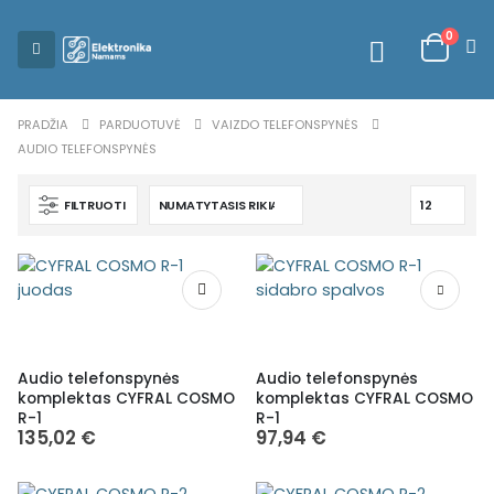
0
PRADŽIA
PARDUOTUVĖ
VAIZDO TELEFONSPYNĖS
AUDIO TELEFONSPYNĖS
FILTRUOTI
Audio telefonspynės
Audio telefonspynės
komplektas CYFRAL COSMO
komplektas CYFRAL COSMO
R-1
R-1
135,02
€
97,94
€