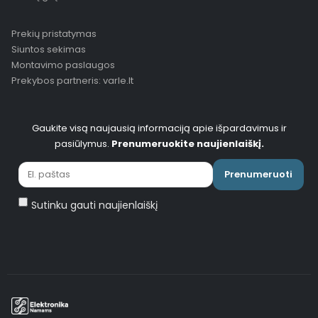
Prekių pristatymas
Siuntos sekimas
Montavimo paslaugos
Prekybos partneris: varle.lt
Gaukite visą naujausią informaciją apie išpardavimus ir
pasiūlymus.
Prenumeruokite naujienlaiškį.
Prenumeruoti
Sutinku gauti naujienlaiškį