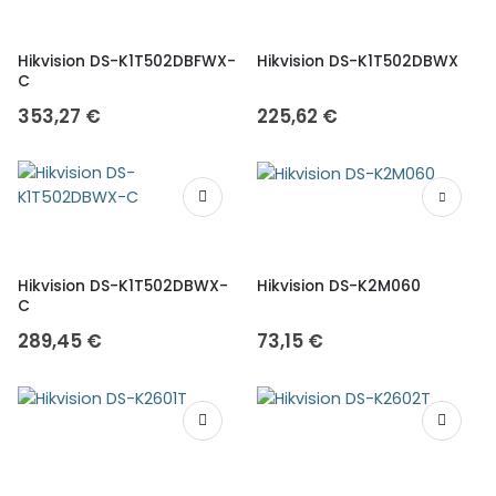
Hikvision DS-K1T502DBFWX-
Hikvision DS-K1T502DBWX
C
353,27
€
225,62
€
Hikvision DS-K1T502DBWX-
Hikvision DS-K2M060
C
289,45
€
73,15
€