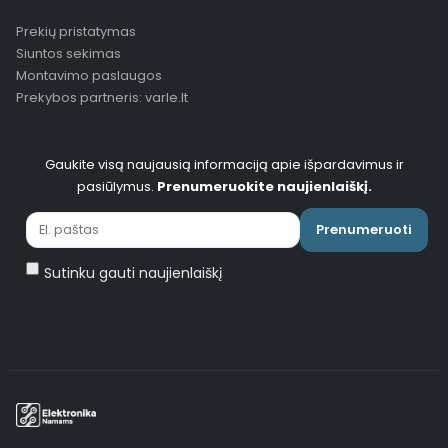
Prekių pristatymas
Siuntos sekimas
Montavimo paslaugos
Prekybos partneris: varle.lt
Gaukite visą naujausią informaciją apie išpardavimus ir
pasiūlymus.
Prenumeruokite naujienlaiškį.
Prenumeruoti
Sutinku gauti naujienlaiškį