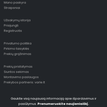
Mano paskyra
Straipsniai
Užsakymų istorija
Prisijungti
Registruotis
Privatumo politika
Pirkimo taisyklės
Prekių grąžinimas
Prekių pristatymas
Siuntos sekimas
Montavimo paslaugos
Prekybos partneris: varle.lt
Gaukite visą naujausią informaciją apie išpardavimus ir
pasiūlymus.
Prenumeruokite naujienlaiškį.