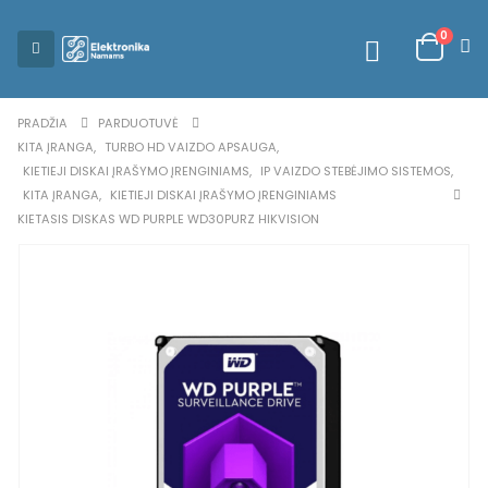
0
PRADŽIA
PARDUOTUVĖ
KITA ĮRANGA
,
TURBO HD VAIZDO APSAUGA
,
KIETIEJI DISKAI ĮRAŠYMO ĮRENGINIAMS
,
IP VAIZDO STEBĖJIMO SISTEMOS
,
KITA ĮRANGA
,
KIETIEJI DISKAI ĮRAŠYMO ĮRENGINIAMS
KIETASIS DISKAS WD PURPLE WD30PURZ HIKVISION