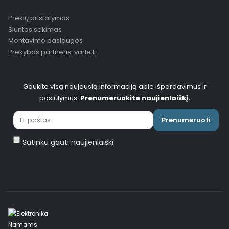
Prekių pristatymas
Siuntos sekimas
Montavimo paslaugos
Prekybos partneris: varle.lt
Gaukite visą naujausią informaciją apie išpardavimus ir
pasiūlymus.
Prenumeruokite naujienlaiškį.
Prenumeruoti
Sutinku gauti naujienlaiškį