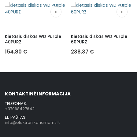
Kietasis diskas WD Purple
Kietasis diskas WD Purple
40PURZ
60PURZ
154,80
€
238,37
€
KONTAKTINĖ INFORMACIJA
TELEFONAS:
+37068427642
EL. PAŠTAS:
info@elektronikanamams.lt