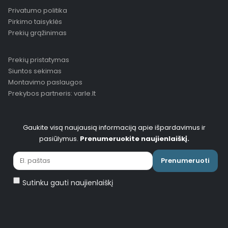
Privatumo politika
Pirkimo taisyklės
Prekių grąžinimas
Prekių pristatymas
Siuntos sekimas
Montavimo paslaugos
Prekybos partneris: varle.lt
Gaukite visą naujausią informaciją apie išpardavimus ir
pasiūlymus.
Prenumeruokite naujienlaiškį.
Prenumeruoti
Sutinku gauti naujienlaiškį