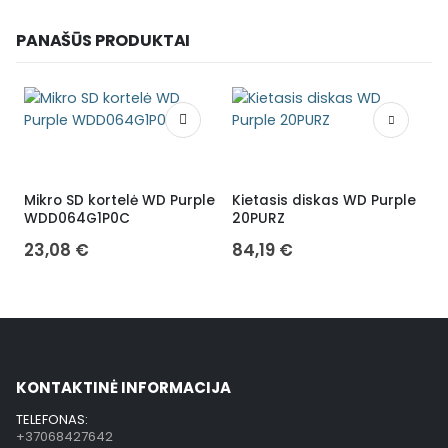
PANAŠŪS PRODUKTAI
Mikro SD kortelė WD Purple
Kietasis diskas WD Purple
H
WDD064G1P0C
20PURZ
1
23,08
€
84,19
€
KONTAKTINĖ INFORMACIJA
TELEFONAS:
+37068427642