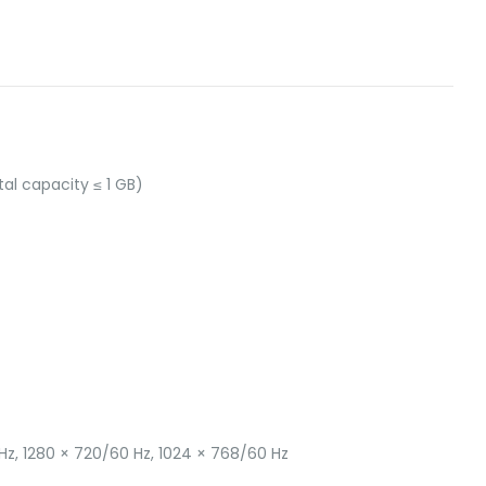
tal capacity ≤ 1 GB)
 Hz, 1280 × 720/60 Hz, 1024 × 768/60 Hz