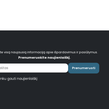
te visą naujausią informaciją apie išpardavimus ir pasiūlymus.
Prenumeruokite naujienlaiškį.
Prenumeruoti
inku gauti naujienlaiškį