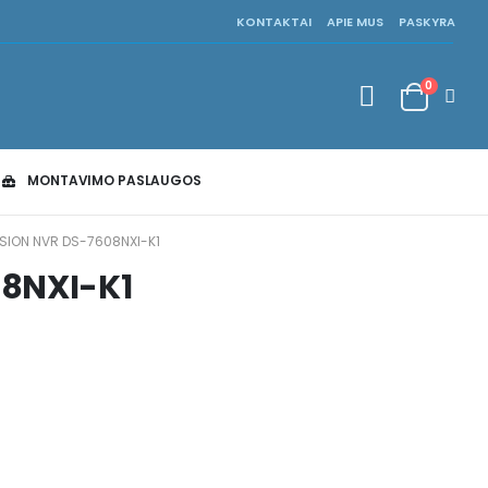
KONTAKTAI
APIE MUS
PASKYRA
0
MONTAVIMO PASLAUGOS
ISION NVR DS-7608NXI-K1
08NXI-K1