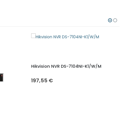
Hikvision NVR DS-7104NI-K1/W/M
H
197,55
€
2