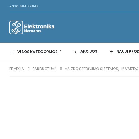
+370 684 27642
AKCIJOS
NAUJI PRO
VISOS KATEGORIJOS
PRADŽIA
PARDUOTUVĖ
VAIZDO STEBĖJIMO SISTEMOS
,
IP VAIZD