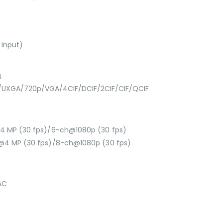
 input)
4
/UXGA/720p/VGA/4CIF/DCIF/2CIF/CIF/QCIF
@4 MP (30 fps)/6-ch@1080p (30 fps)
h@4 MP (30 fps)/8-ch@1080p (30 fps)
AC