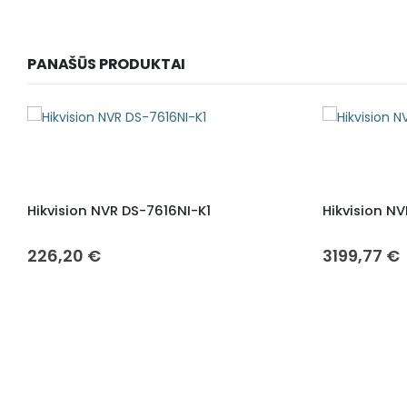
PANAŠŪS PRODUKTAI
Hikvision NVR DS-7616NI-K1
Hikvision N
226,20
€
3199,77
€