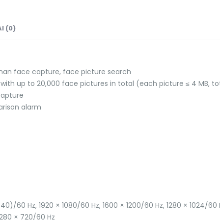
I (0)
an face capture, face picture search
, with up to 20,000 face pictures in total (each picture ≤ 4 MB, to
capture
rison alarm
440)/60 Hz, 1920 × 1080/60 Hz, 1600 × 1200/60 Hz, 1280 × 1024/60
 1280 × 720/60 Hz