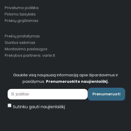
Privatumo politika
Pirkimo taisyklės
Prekių grąžinimas
Prekių pristatymas
Siuntos sekimas
Montavimo paslaugos
Prekybos partneris: varle.lt
Gaukite visą naujausią informaciją apie išpardavimus ir
pasiūlymus.
Prenumeruokite naujienlaiškį.
Prenumeruoti
Sutinku gauti naujienlaiškį