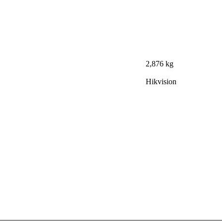
2,876 kg
Hikvision