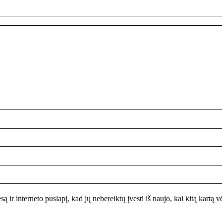
są ir interneto puslapį, kad jų nebereiktų įvesti iš naujo, kai kitą kartą 