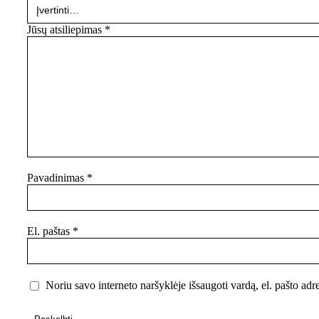
Jūsų atsiliepimas
*
Pavadinimas
*
El. paštas
*
Noriu savo interneto naršyklėje išsaugoti vardą, el. pašto adre