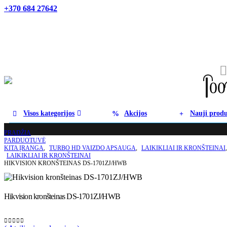
+370 684 27642
0
0
Visos kategorijos
Akcijos
Nauji produ
PRADŽIA
PARDUOTUVĖ
KITA ĮRANGA
,
TURBO HD VAIZDO APSAUGA
,
LAIKIKLIAI IR KRONŠTEINAI
LAIKIKLIAI IR KRONŠTEINAI
HIKVISION KRONŠTEINAS DS-1701ZJ/HWB
Hikvision kronšteinas DS-1701ZJ/HWB