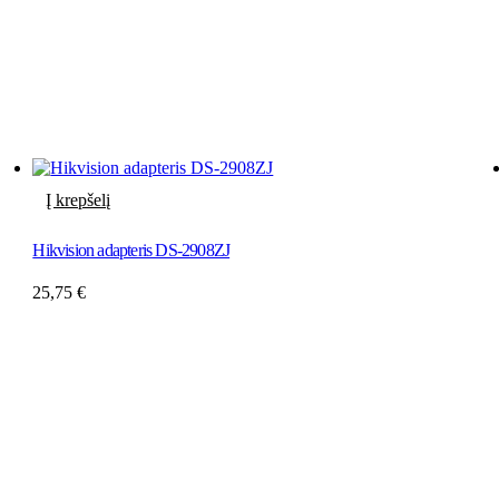
Į krepšelį
Hikvision adapteris DS-2908ZJ
25,75
€