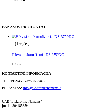
PANAŠŪS PRODUKTAI
Į krepšelį
Hikvision akumuliatoriai DS-3750DC
105,78
€
KONTAKTINĖ INFORMACIJA
TELEFONAS:
+37068427642
EL. PAŠTAS:
info@elektronikanamams.lt
UAB “Elektronika Namams”
Įm. k.: 304185859