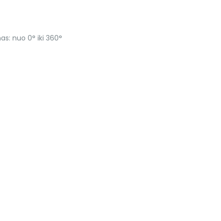
as: nuo 0° iki 360°