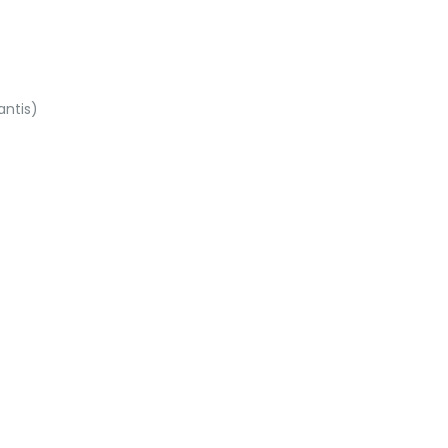
antis)