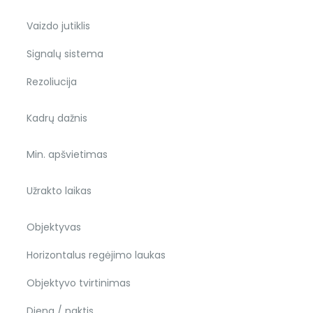
Vaizdo jutiklis
Signalų sistema
Rezoliucija
Kadrų dažnis
Min. apšvietimas
Užrakto laikas
Objektyvas
Horizontalus regėjimo laukas
Objektyvo tvirtinimas
Diena / naktis