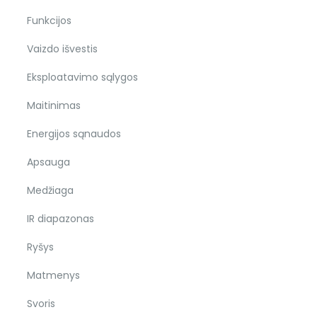
Funkcijos
Vaizdo išvestis
Eksploatavimo sąlygos
Maitinimas
Energijos sąnaudos
Apsauga
Medžiaga
IR diapazonas
Ryšys
Matmenys
Svoris