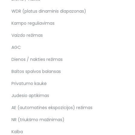
WDR (platus dinaminis diapazonas)
Kampo reguliavimas
Vaizdo režimas
AGC
Dienos / nakties režimas
Baltos spalvos balansas
Privatumo kaukė
Judesio aptikimas
AE (automatinės ekspozicijos) režimas
NR (triukšmo mažinimas)
Kalba