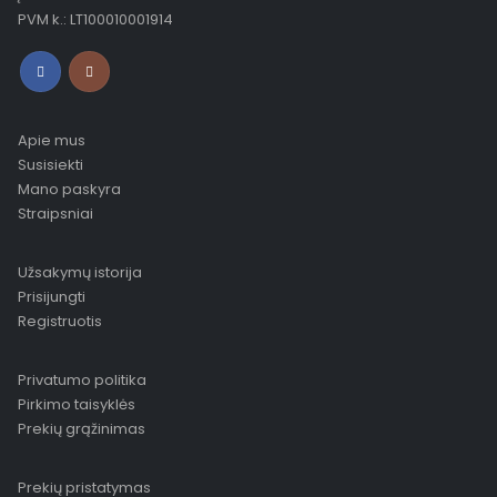
PVM k.: LT100010001914
Apie mus
Susisiekti
Mano paskyra
Straipsniai
Užsakymų istorija
Prisijungti
Registruotis
Privatumo politika
Pirkimo taisyklės
Prekių grąžinimas
Prekių pristatymas