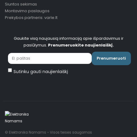
Siuntos sekimas
Montavimo paslaugos
Prekybos partneris: varle.lt
Gaukite visą naujausią informaciją apie išpardavimus ir
pasiūlymus.
Prenumeruokite naujienlaiškį.
Prenumeruoti
Sutinku gauti naujienlaiškį
© Elektronika Namams - Visos teisės saugomos