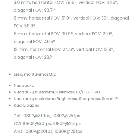
3.6 mm, horizontal FOV: 79.6°, vertical FOV: 43.5°,
diagonal FOV: 93.7°
6 mm, horizontal FOV: 51.9°, vertical FOV: 30°, diagonal
FOV: 58.8°
8 mm, horizontal FOV: 39.9°, vertical FOV: 21.9°,
diagonal FOV: 46.5°
12 mm, horizontal FOV: 24.6°, vertical FOV: 13.9°,
diagonal FOV: 28.1°
Lęšių montavimas
M12
Nuotrauka
Nuotraukų nustatymų keitimas
STD/HIGH-SAT
Nuotraukų nustatymai
Brightness, Sharpness, Smart IR
Kadrų dažnis
TVI: 1080P@30fps, 1080P@25fps
CVI: 1080P@30fps, 1080P@25fps
AHD: 1080P@30fps, 1080P@25fps