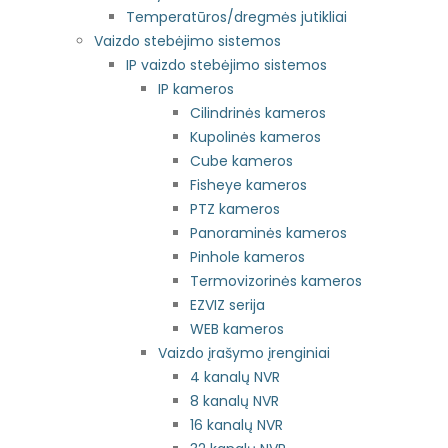
Temperatūros/dregmės jutikliai
Vaizdo stebėjimo sistemos
IP vaizdo stebėjimo sistemos
IP kameros
Cilindrinės kameros
Kupolinės kameros
Cube kameros
Fisheye kameros
PTZ kameros
Panoraminės kameros
Pinhole kameros
Termovizorinės kameros
EZVIZ serija
WEB kameros
Vaizdo įrašymo įrenginiai
4 kanalų NVR
8 kanalų NVR
16 kanalų NVR