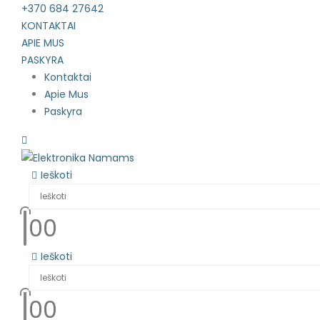
+370 684 27642
KONTAKTAI
APIE MUS
PASKYRA
Kontaktai
Apie Mus
Paskyra
Ieškoti
0
0
Ieškoti
0
0