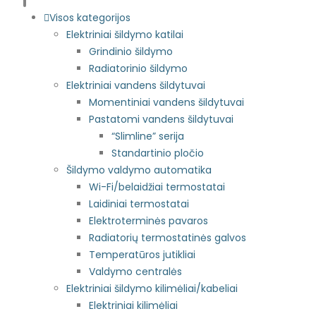
Visos kategorijos
Elektriniai šildymo katilai
Grindinio šildymo
Radiatorinio šildymo
Elektriniai vandens šildytuvai
Momentiniai vandens šildytuvai
Pastatomi vandens šildytuvai
“Slimline” serija
Standartinio pločio
Šildymo valdymo automatika
Wi-Fi/belaidžiai termostatai
Laidiniai termostatai
Elektroterminės pavaros
Radiatorių termostatinės galvos
Temperatūros jutikliai
Valdymo centralės
Elektriniai šildymo kilimėliai/kabeliai
Elektriniai kilimėliai