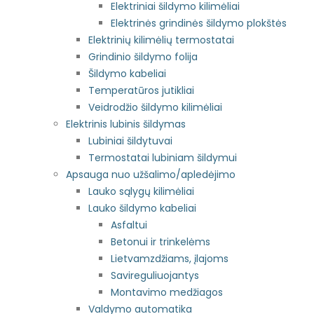
Elektriniai šildymo kilimėliai
Elektrinės grindinės šildymo plokštės
Elektrinių kilimėlių termostatai
Grindinio šildymo folija
Šildymo kabeliai
Temperatūros jutikliai
Veidrodžio šildymo kilimėliai
Elektrinis lubinis šildymas
Lubiniai šildytuvai
Termostatai lubiniam šildymui
Apsauga nuo užšalimo/apledėjimo
Lauko sąlygų kilimėliai
Lauko šildymo kabeliai
Asfaltui
Betonui ir trinkelėms
Lietvamzdžiams, įlajoms
Savireguliuojantys
Montavimo medžiagos
Valdymo automatika