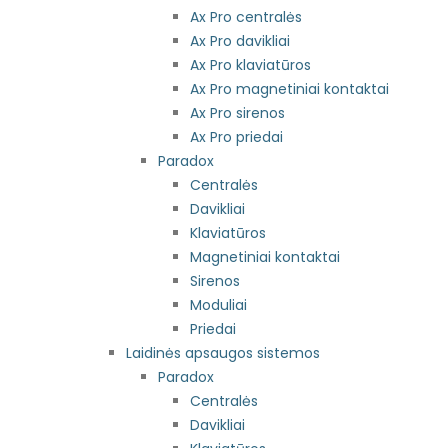
Ax Pro centralės
Ax Pro davikliai
Ax Pro klaviatūros
Ax Pro magnetiniai kontaktai
Ax Pro sirenos
Ax Pro priedai
Paradox
Centralės
Davikliai
Klaviatūros
Magnetiniai kontaktai
Sirenos
Moduliai
Priedai
Laidinės apsaugos sistemos
Paradox
Centralės
Davikliai