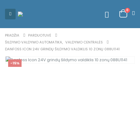
0
PRADŽIA
PARDUOTUVĖ
ŠILDYMO VALDYMO AUTOMATIKA
,
VALDYMO CENTRALĖS
DANFOSS ICON 24V GRINDŲ ŠILDYMO VALDIKLIS 10 ZONŲ 088U1141
-15%