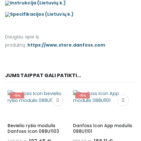
Instrukcija (Lietuvių k.)
Specifikacijos (Lietuvių k.)
Daugiau apie šį
produktą:
https://www.store.danfoss.com
JUMS TAIP PAT GALI PATIKTI...
-15%
-15%
Bevielio ryšio modulis
Danfoss Icon App modulis
Danfoss Icon 088U1103
088U1101