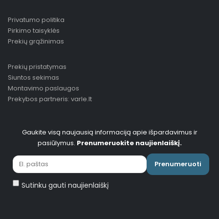
Privatumo politika
Pirkimo taisyklės
Prekių grąžinimas
Prekių pristatymas
Siuntos sekimas
Montavimo paslaugos
Prekybos partneris: varle.lt
Gaukite visą naujausią informaciją apie išpardavimus ir
pasiūlymus.
Prenumeruokite naujienlaiškį.
Prenumeruoti
Sutinku gauti naujienlaiškį