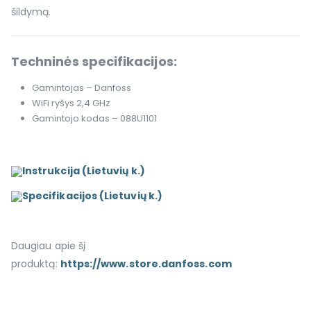
šildymą.
Techninės specifikacijos:
Gamintojas – Danfoss
WiFi ryšys 2,4 GHz
Gamintojo kodas – 088U1101
Instrukcija (Lietuvių k.)
Specifikacijos (Lietuvių k.)
Daugiau apie šį
produktą:
https://www.store.danfoss.com