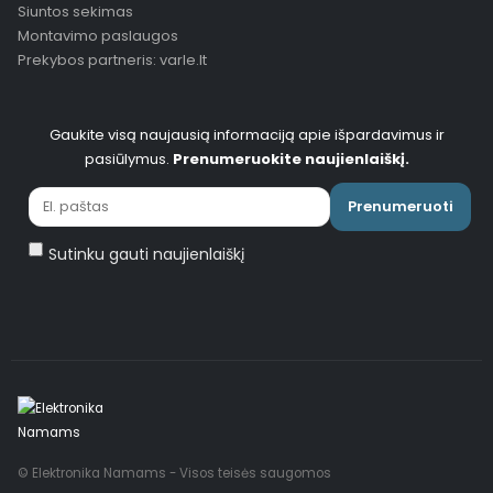
Siuntos sekimas
Montavimo paslaugos
Prekybos partneris: varle.lt
Gaukite visą naujausią informaciją apie išpardavimus ir
pasiūlymus.
Prenumeruokite naujienlaiškį.
Prenumeruoti
Sutinku gauti naujienlaiškį
© Elektronika Namams - Visos teisės saugomos