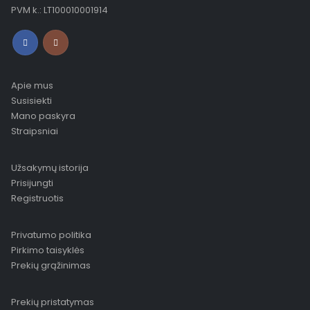
PVM k.: LT100010001914
Apie mus
Susisiekti
Mano paskyra
Straipsniai
Užsakymų istorija
Prisijungti
Registruotis
Privatumo politika
Pirkimo taisyklės
Prekių grąžinimas
Prekių pristatymas