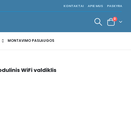
KONTAKTAI
APIE MUS
PASKYRA
0
MONTAVIMO PASLAUGOS
linis WiFi valdiklis