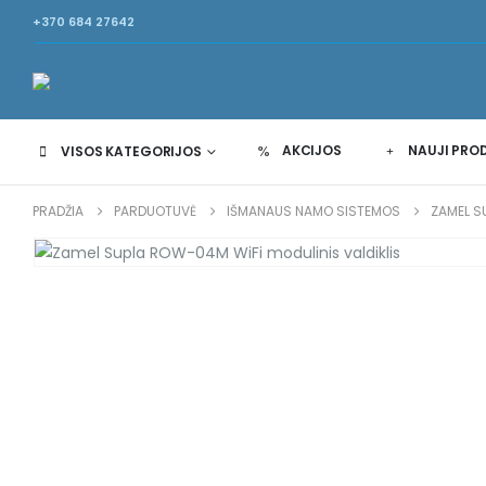
+370 684 27642
AKCIJOS
NAUJI PRO
VISOS KATEGORIJOS
PRADŽIA
PARDUOTUVĖ
IŠMANAUS NAMO SISTEMOS
ZAMEL S