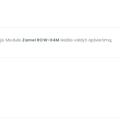
ja. Modulis
Zamel ROW-04M
leidžia valdyti apšvietimą,