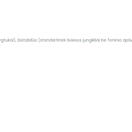
ukai), bistabilūs (standartiniai šviesos jungikliai be foninio apš