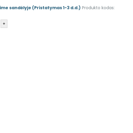
ime sandėlyje (Pristatymas 1-3 d.d.)
Produkto kodas:
+