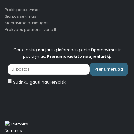
Prekių pristatymas
Siuntos sekimas
Montavimo paslaugos
Prekybos partneris: varle.lt
Gaukite visą naujausią informaciją apie išpardavimus ir
pasiūlymus.
Prenumeruokite naujienlaiškį.
Prenumeruoti
Sutinku gauti naujienlaiškį