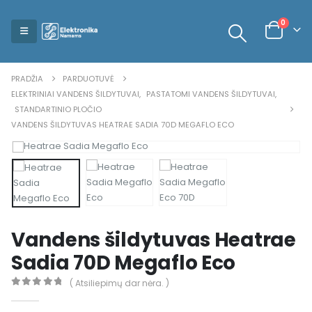
0
PRADŽIA
PARDUOTUVĖ
ELEKTRINIAI VANDENS ŠILDYTUVAI
,
PASTATOMI VANDENS ŠILDYTUVAI
,
STANDARTINIO PLOČIO
VANDENS ŠILDYTUVAS HEATRAE SADIA 70D MEGAFLO ECO
Vandens šildytuvas Heatrae
Sadia 70D Megaflo Eco
( Atsiliepimų dar nėra. )
0
out of 5