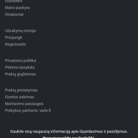
Susisiekti
Mano paskyra
Straipsniai
Užsakymų istorija
Prisijungti
Registruotis
Privatumo politika
Pirkimo taisyklės
Prekių grąžinimas
Prekių pristatymas
Siuntos sekimas
Montavimo paslaugos
Prekybos partneris: varle.lt
Gaukite visą naujausią informaciją apie išpardavimus ir pasiūlymus.