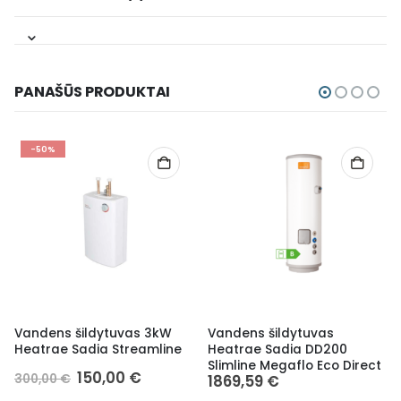
PANAŠŪS PRODUKTAI
-50%
Vandens šildytuvas 3kW
Vandens šildytuvas
Heatrae Sadia Streamline
Heatrae Sadia DD200
Slimline Megaflo Eco Direct
150,00
€
300,00
€
1869,59
€