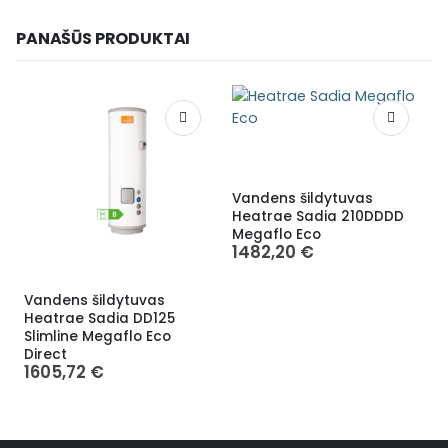
PANAŠŪS PRODUKTAI
Vandens šildytuvas
V
Heatrae Sadia 210DDDD
Megaflo Eco
1482,20
€
Vandens šildytuvas
Heatrae Sadia DD125
Slimline Megaflo Eco
Direct
1605,72
€