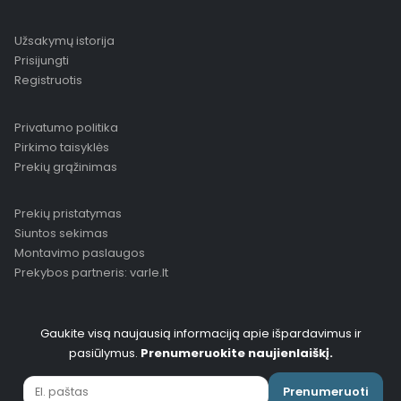
Užsakymų istorija
Prisijungti
Registruotis
Privatumo politika
Pirkimo taisyklės
Prekių grąžinimas
Prekių pristatymas
Siuntos sekimas
Montavimo paslaugos
Prekybos partneris: varle.lt
Gaukite visą naujausią informaciją apie išpardavimus ir
pasiūlymus.
Prenumeruokite naujienlaiškį.
Prenumeruoti