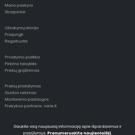
Mano paskyra
Straipsniai
Užsakymų istorija
Prisijungti
Registruotis
Privatumo politika
Pirkimo taisyklės
Prekių grąžinimas
Prekių pristatymas
Siuntos sekimas
Montavimo paslaugos
Prekybos partneris: varle.lt
Gaukite visą naujausią informaciją apie išpardavimus ir
pasiūlymus.
Prenumeruokite naujienlaiškį.