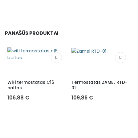
PANAŠŪS PRODUKTAI
WiFi termostatas C16
Termostatas ZAMEL RTD-
B
baltas
01
106,88
€
109,86
€