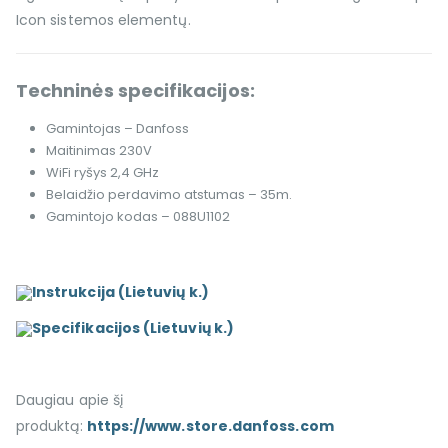
Icon sistemos elementų.
Techninės specifikacijos:
Gamintojas – Danfoss
Maitinimas 230V
WiFi ryšys 2,4 GHz
Belaidžio perdavimo atstumas – 35m.
Gamintojo kodas – 088U1102
Instrukcija (Lietuvių k.)
Specifikacijos (Lietuvių k.)
Daugiau apie šį
produktą:
https://www.store.danfoss.com