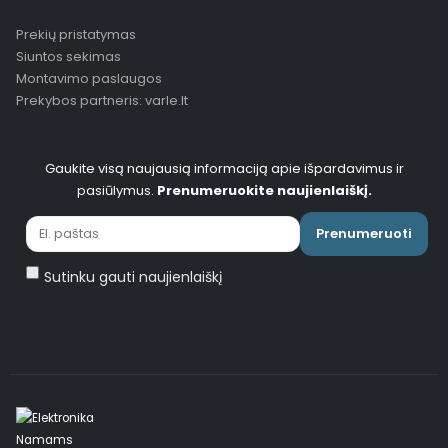
Prekių pristatymas
Siuntos sekimas
Montavimo paslaugos
Prekybos partneris: varle.lt
Gaukite visą naujausią informaciją apie išpardavimus ir
pasiūlymus.
Prenumeruokite naujienlaiškį.
Prenumeruoti
Sutinku gauti naujienlaiškį