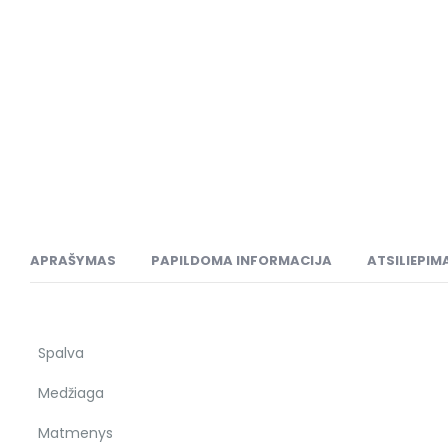
APRAŠYMAS
PAPILDOMA INFORMACIJA
ATSILIEPIMA
Spalva
Medžiaga
Matmenys