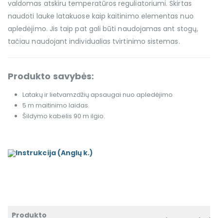
valdomas atskiru temperatūros reguliatoriumi. Skirtas
naudoti lauke latakuose kaip kaitinimo elementas nuo
apledėjimo. Jis taip pat gali būti naudojamas ant stogų,
tačiau naudojant individualias tvirtinimo sistemas.
Produkto savybės:
Latakų ir lietvamzdžių apsaugai nuo apledėjimo
5 m maitinimo laidas.
Šildymo kabelis 90 m ilgio.
Instrukcija (Anglų k.)
Produkto