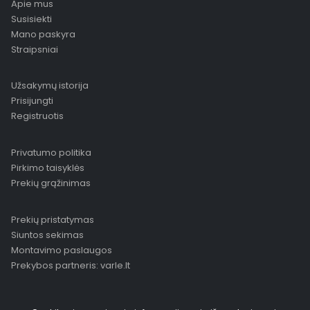
Apie mus
Susisiekti
Mano paskyra
Straipsniai
Užsakymų istorija
Prisijungti
Registruotis
Privatumo politika
Pirkimo taisyklės
Prekių grąžinimas
Prekių pristatymas
Siuntos sekimas
Montavimo paslaugos
Prekybos partneris: varle.lt