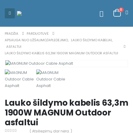
0
PRADŽIA
PARDUOTUVĖ
APSAUGA NUO UŽŠALIMO/APLEDĖJIMO
,
LAUKO ŠILDYMO KABELIAI
,
ASFALTUI
LAUKO ŠILDYMO KABELIS 63,3M 1900W MAGNUM OUTDOOR ASFALTUI
Lauko šildymo kabelis 63,3m
1900W MAGNUM Outdoor
asfaltui
( Atsiliepimų dar nėra. )