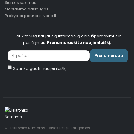
Siuntos sekimas
Montavimo paslaugos
Prekybos partneris: varle.lt
Gaukite visą naujausią informaciją apie išpardavimus ir
pasiūlymus.
Prenumeruokite naujienlaiškį.
Prenumeruoti
Sutinku gauti naujienlaiškį
© Elektronika Namams - Visos teisės saugomos