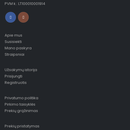
PVM k.: LT100010001914
Apie mus
Susisiekti
Mano paskyra
Straipsniai
Užsakymų istorija
Prisijungti
Registruotis
Privatumo politika
Pirkimo taisyklės
Prekių grąžinimas
Prekių pristatymas