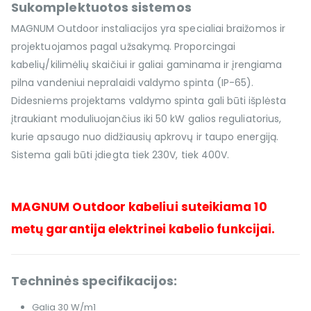
Sukomplektuotos sistemos
MAGNUM Outdoor instaliacijos yra specialiai braižomos ir
projektuojamos pagal užsakymą. Proporcingai
kabelių/kilimėlių skaičiui ir galiai gaminama ir įrengiama
pilna vandeniui nepralaidi valdymo spinta (IP-65).
Didesniems projektams valdymo spinta gali būti išplėsta
įtraukiant moduliuojančius iki 50 kW galios reguliatorius,
kurie apsaugo nuo didžiausių apkrovų ir taupo energiją.
Sistema gali būti įdiegta tiek 230V, tiek 400V.
MAGNUM Outdoor kabeliui suteikiama 10
metų garantija elektrinei kabelio funkcijai.
Techninės specifikacijos:
Galia 30 W/m1