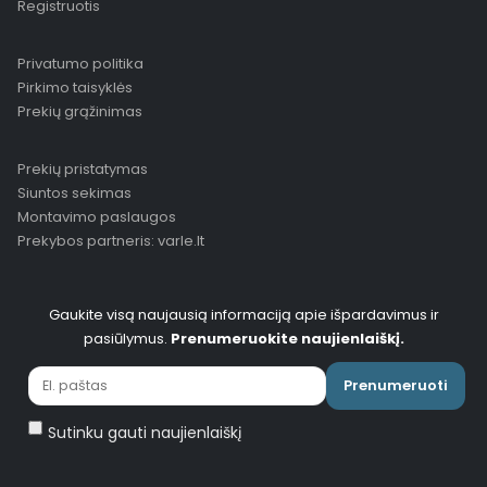
Registruotis
Privatumo politika
Pirkimo taisyklės
Prekių grąžinimas
Prekių pristatymas
Siuntos sekimas
Montavimo paslaugos
Prekybos partneris: varle.lt
Gaukite visą naujausią informaciją apie išpardavimus ir
pasiūlymus.
Prenumeruokite naujienlaiškį.
Prenumeruoti
Sutinku gauti naujienlaiškį