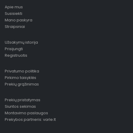
Apie mus
Susisiekti
Mano paskyra
Straipsniai
Užsakymų istorija
Prisijungti
Registruotis
Privatumo politika
Pirkimo taisyklės
Prekių grąžinimas
Prekių pristatymas
Siuntos sekimas
Montavimo paslaugos
Prekybos partneris: varle.lt