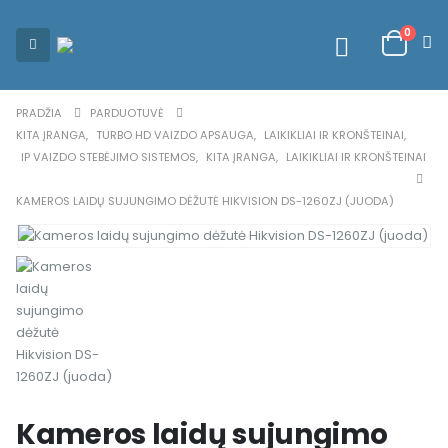
0
PRADŽIA
PARDUOTUVĖ
KITA ĮRANGA
,
TURBO HD VAIZDO APSAUGA
,
LAIKIKLIAI IR KRONŠTEINAI
,
IP VAIZDO STEBĖJIMO SISTEMOS
,
KITA ĮRANGA
,
LAIKIKLIAI IR KRONŠTEINAI
KAMEROS LAIDŲ SUJUNGIMO DĖŽUTĖ HIKVISION DS-1260ZJ (JUODA)
Kameros laidų sujungimo