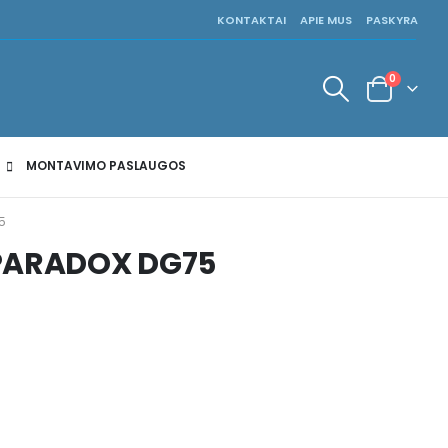
KONTAKTAI
APIE MUS
PASKYRA
0
MONTAVIMO PASLAUGOS
5
 PARADOX DG75