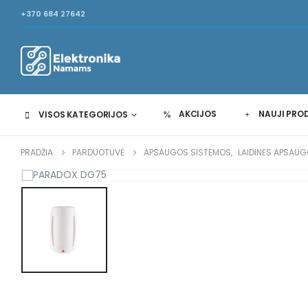
+370 684 27642
AKCIJOS
NAUJI PRO
VISOS KATEGORIJOS
PRADŽIA
PARDUOTUVĖ
APSAUGOS SISTEMOS
,
LAIDINĖS APSAU