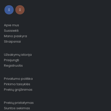
Apie mus
Susisiekti
Mano paskyra
Straipsniai
Užsakymų istorija
Prisijungti
Registruotis
Privatumo politika
Pirkimo taisyklės
Prekių grąžinimas
Prekių pristatymas
Siuntos sekimas