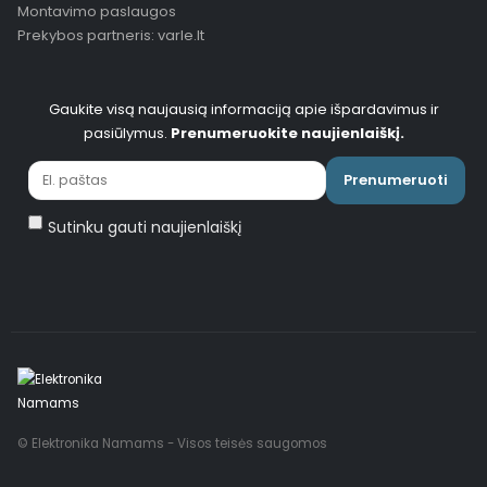
Montavimo paslaugos
Prekybos partneris: varle.lt
Gaukite visą naujausią informaciją apie išpardavimus ir
pasiūlymus.
Prenumeruokite naujienlaiškį.
Prenumeruoti
Sutinku gauti naujienlaiškį
© Elektronika Namams - Visos teisės saugomos