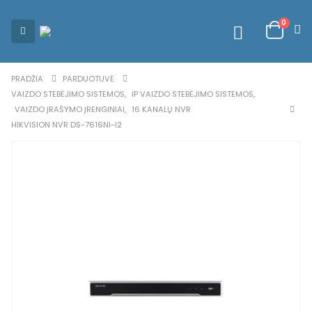
0
PRADŽIA
PARDUOTUVĖ
VAIZDO STEBĖJIMO SISTEMOS
,
IP VAIZDO STEBĖJIMO SISTEMOS
,
VAIZDO ĮRAŠYMO ĮRENGINIAI
,
16 KANALŲ NVR
HIKVISION NVR DS-7616NI-I2