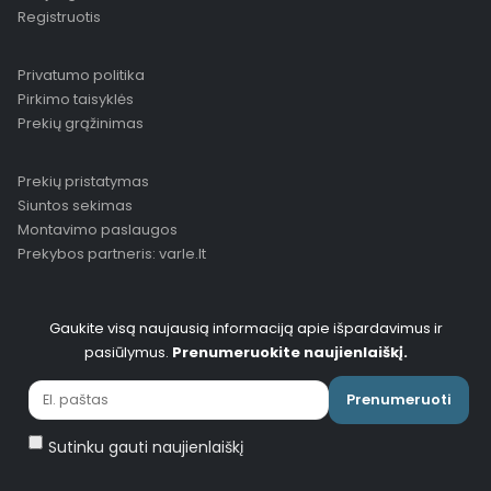
Registruotis
Privatumo politika
Pirkimo taisyklės
Prekių grąžinimas
Prekių pristatymas
Siuntos sekimas
Montavimo paslaugos
Prekybos partneris: varle.lt
Gaukite visą naujausią informaciją apie išpardavimus ir
pasiūlymus.
Prenumeruokite naujienlaiškį.
Prenumeruoti
Sutinku gauti naujienlaiškį