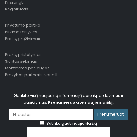
Prisijungti
Registruotis
Privatumo politika
Pirkimo taisyklės
Prekių grąžinimas
Prekių pristatymas
Siuntos sekimas
Montavimo paslaugos
Prekybos partneris: varle.lt
Gaukite visą naujausią informaciją apie išpardavimus ir
pasiūlymus.
Prenumeruokite naujienlaiškį.
Prenumeruoti
Sutinku gauti naujienlaiškį