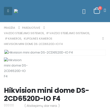
0
PRADŽIA
PARDUOTUVĖ
VAIZDO STEBĖJIMO SISTEMOS
,
IP VAIZDO STEBĖJIMO SISTEMOS
,
IP KAMEROS
,
KUPOLINĖS KAMEROS
HIKVISION MINI DOME DS-2CD6520D-IO F4
Hikvision mini dome DS-
2CD6520D-IO F4
( Atsiliepimų dar nėra. )
0
out of 5