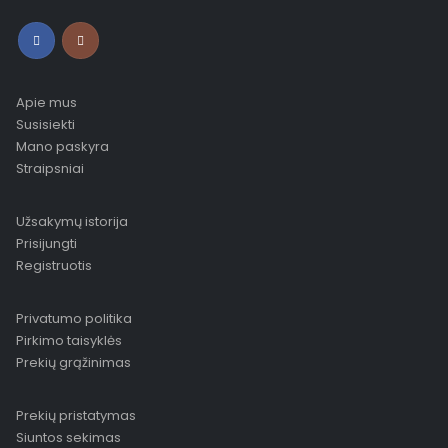
Apie mus
Susisiekti
Mano paskyra
Straipsniai
Užsakymų istorija
Prisijungti
Registruotis
Privatumo politika
Pirkimo taisyklės
Prekių grąžinimas
Prekių pristatymas
Siuntos sekimas