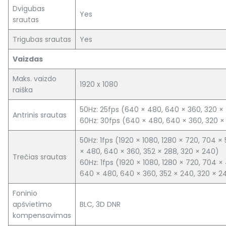
Dvigubas
Yes
srautas
Trigubas srautas
Yes
Vaizdas
Maks. vaizdo
1920 x 1080
raiška
50Hz: 25fps (640 × 480, 640 × 360, 320 ×
Antrinis srautas
60Hz: 30fps (640 × 480, 640 × 360, 320 ×
50Hz: 1fps (1920 × 1080, 1280 × 720, 704 ×
× 480, 640 × 360, 352 × 288, 320 × 240)
Trečias srautas
60Hz: 1fps (1920 × 1080, 1280 × 720, 704 ×
640 × 480, 640 × 360, 352 × 240, 320 × 2
Foninio
apšvietimo
BLC, 3D DNR
kompensavimas