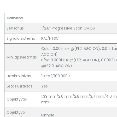
Kamera
Sensorius
1/2.8″ Progressive Scan CMOS
Signalo sistema
PAL/NTSC
Color: 0.005 Lux @(F1.2, AGC ON), 0.014 Lu
AGC ON)
Min. apšvietimas
B/W: 0.0001 Lux @(F1.2, AGC ON), 0.0003 L
@(F2.0, AGC ON)
Užrakto laikas
1 s to 1/100,000 s
Lėtas užraktas
Yes
1.39 mm/2.0 mm/2.8 mm/3.7 mm/4.0 m
Objektyvas
mm
Objektyvo
Pinhole