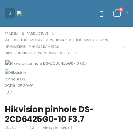
0
PRADŽIA
PARDUOTUVĖ
VAIZDO STEBĖJIMO SISTEMOS
,
IP VAIZDO STEBĖJIMO SISTEMOS
,
IP KAMEROS
,
PINHOLE KAMEROS
HIKVISION PINHOLE DS-2CD6425G0-10 F3.7
Hikvision pinhole DS-
2CD6425G0-10 F3.7
( Atsiliepimų dar nėra. )
0
out of 5