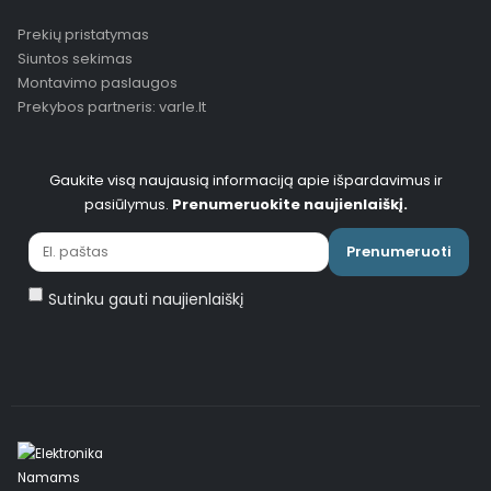
Prekių pristatymas
Siuntos sekimas
Montavimo paslaugos
Prekybos partneris: varle.lt
Gaukite visą naujausią informaciją apie išpardavimus ir
pasiūlymus.
Prenumeruokite naujienlaiškį.
Prenumeruoti
Sutinku gauti naujienlaiškį