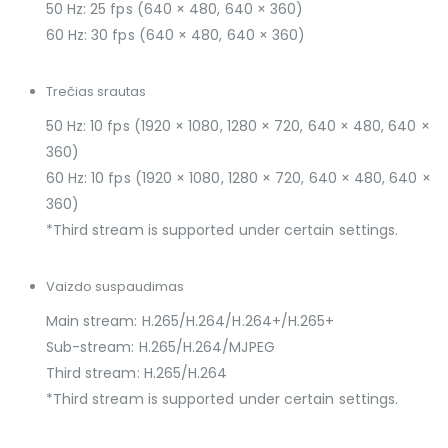
50 Hz: 25 fps (640 × 480, 640 × 360)
60 Hz: 30 fps (640 × 480, 640 × 360)
Trečias srautas
50 Hz: 10 fps (1920 × 1080, 1280 × 720, 640 × 480, 640 ×
360)
60 Hz: 10 fps (1920 × 1080, 1280 × 720, 640 × 480, 640 ×
360)
*Third stream is supported under certain settings.
Vaizdo suspaudimas
Main stream: H.265/H.264/H.264+/H.265+
Sub-stream: H.265/H.264/MJPEG
Third stream: H.265/H.264
*Third stream is supported under certain settings.