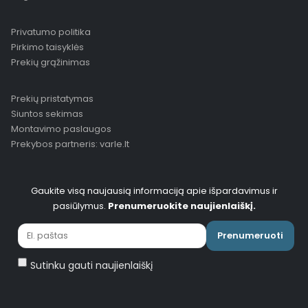
Privatumo politika
Pirkimo taisyklės
Prekių grąžinimas
Prekių pristatymas
Siuntos sekimas
Montavimo paslaugos
Prekybos partneris: varle.lt
Gaukite visą naujausią informaciją apie išpardavimus ir
pasiūlymus.
Prenumeruokite naujienlaiškį.
Prenumeruoti
Sutinku gauti naujienlaiškį