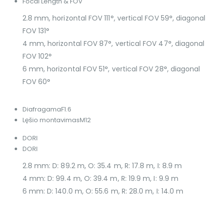
Focal Length & FOV
2.8 mm, horizontal FOV 111°, vertical FOV 59°, diagonal
FOV 131°
4 mm, horizontal FOV 87°, vertical FOV 47°, diagonal
FOV 102°
6 mm, horizontal FOV 51°, vertical FOV 28°, diagonal
FOV 60°
Diafragama
F1.6
Lęšio montavimas
M12
DORI
DORI
2.8 mm: D: 89.2 m, O: 35.4 m, R: 17.8 m, I: 8.9 m
4 mm: D: 99.4 m, O: 39.4 m, R: 19.9 m, I: 9.9 m
6 mm: D: 140.0 m, O: 55.6 m, R: 28.0 m, I: 14.0 m