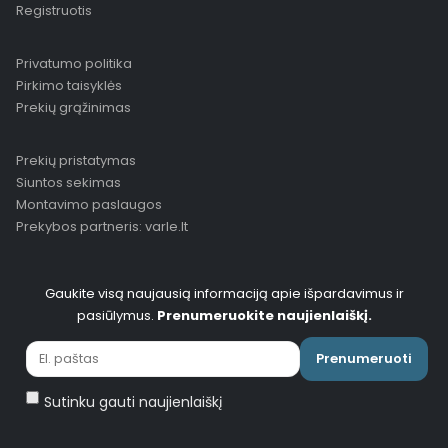
Registruotis
Privatumo politika
Pirkimo taisyklės
Prekių grąžinimas
Prekių pristatymas
Siuntos sekimas
Montavimo paslaugos
Prekybos partneris: varle.lt
Gaukite visą naujausią informaciją apie išpardavimus ir
pasiūlymus.
Prenumeruokite naujienlaiškį.
Prenumeruoti
Sutinku gauti naujienlaiškį