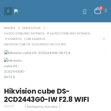
0
PRADŽIA
PARDUOTUVĖ
VAIZDO STEBĖJIMO SISTEMOS
,
IP VAIZDO STEBĖJIMO SISTEMOS
,
IP KAMEROS
,
CUBE KAMEROS
HIKVISION CUBE DS-2CD2443G0-IW F2.8 WIFI
Hikvision cube DS-
2CD2443G0-IW F2.8 WIFI
( Atsiliepimų dar nėra. )
0
out of 5