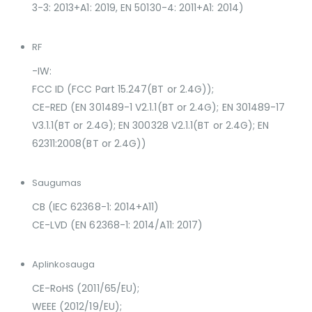
3-3: 2013+A1: 2019, EN 50130-4: 2011+A1: 2014)
RF
-IW:
FCC ID (FCC Part 15.247(BT or 2.4G));
CE-RED (EN 301489-1 V2.1.1(BT or 2.4G); EN 301489-17
V3.1.1(BT or 2.4G); EN 300328 V2.1.1(BT or 2.4G); EN
62311:2008(BT or 2.4G))
Saugumas
CB (IEC 62368-1: 2014+A11)
CE-LVD (EN 62368-1: 2014/A11: 2017)
Aplinkosauga
CE-RoHS (2011/65/EU);
WEEE (2012/19/EU);