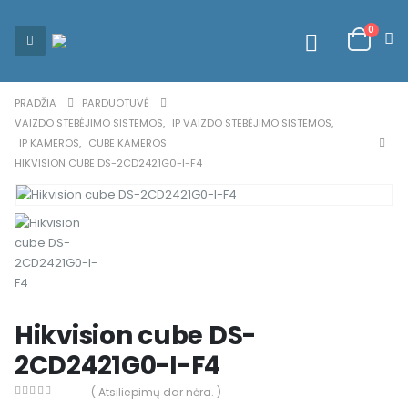
0
PRADŽIA
PARDUOTUVĖ
VAIZDO STEBĖJIMO SISTEMOS
,
IP VAIZDO STEBĖJIMO SISTEMOS
,
IP KAMEROS
,
CUBE KAMEROS
HIKVISION CUBE DS-2CD2421G0-I-F4
Hikvision cube DS-
2CD2421G0-I-F4
( Atsiliepimų dar nėra. )
0
out of 5