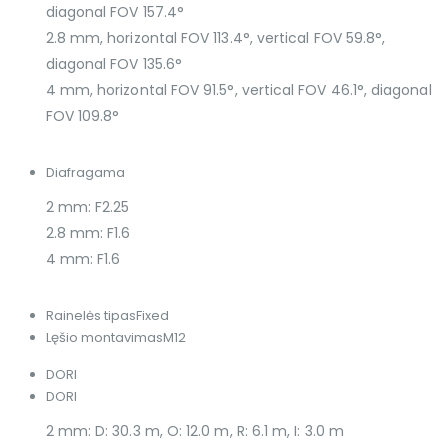
diagonal FOV 157.4°
2.8 mm, horizontal FOV 113.4°, vertical FOV 59.8°,
diagonal FOV 135.6°
4 mm, horizontal FOV 91.5°, vertical FOV 46.1°, diagonal
FOV 109.8°
Diafragama
2 mm: F2.25
2.8 mm: F1.6
4 mm: F1.6
Rainelės tipas
Fixed
Lęšio montavimas
M12
DORI
DORI
2 mm: D: 30.3 m, O: 12.0 m, R: 6.1 m, I: 3.0 m