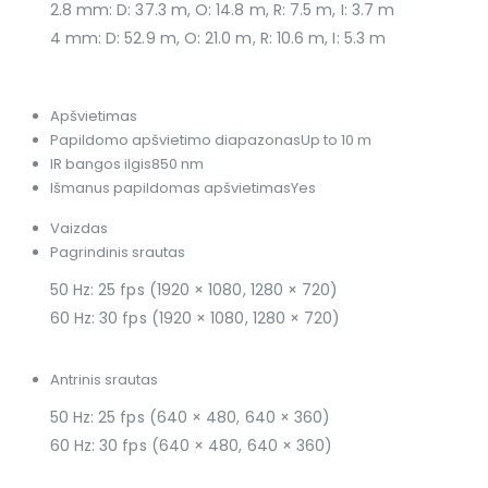
2.8 mm: D: 37.3 m, O: 14.8 m, R: 7.5 m, I: 3.7 m
4 mm: D: 52.9 m, O: 21.0 m, R: 10.6 m, I: 5.3 m
Apšvietimas
Papildomo apšvietimo diapazonas
Up to 10 m
IR bangos ilgis
850 nm
Išmanus papildomas apšvietimas
Yes
Vaizdas
Pagrindinis srautas
50 Hz: 25 fps (1920 × 1080, 1280 × 720)
60 Hz: 30 fps (1920 × 1080, 1280 × 720)
Antrinis srautas
50 Hz: 25 fps (640 × 480, 640 × 360)
60 Hz: 30 fps (640 × 480, 640 × 360)