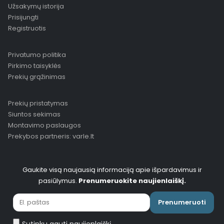
Užsakymų istorija
Prisijungti
Registruotis
Privatumo politika
Pirkimo taisyklės
Prekių grąžinimas
Prekių pristatymas
Siuntos sekimas
Montavimo paslaugos
Prekybos partneris: varle.lt
Gaukite visą naujausią informaciją apie išpardavimus ir
pasiūlymus.
Prenumeruokite naujienlaiškį.
Prenumeruoti