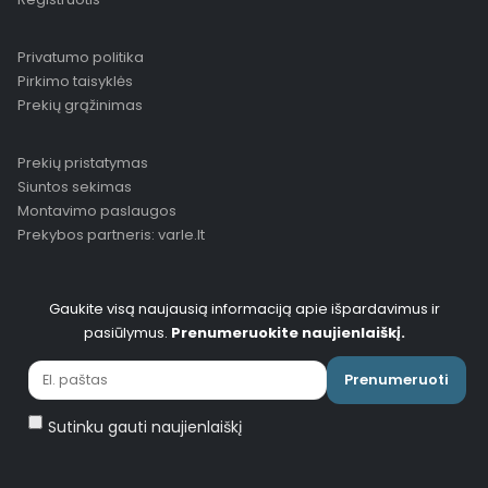
Privatumo politika
Pirkimo taisyklės
Prekių grąžinimas
Prekių pristatymas
Siuntos sekimas
Montavimo paslaugos
Prekybos partneris: varle.lt
Gaukite visą naujausią informaciją apie išpardavimus ir
pasiūlymus.
Prenumeruokite naujienlaiškį.
Prenumeruoti
Sutinku gauti naujienlaiškį