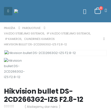
0
PRADŽIA
PARDUOTUVĖ
VAIZDO STEBĖJIMO SISTEMOS
,
IP VAIZDO STEBĖJIMO SISTEMOS
,
IP KAMEROS
,
CILINDRINĖS KAMEROS
HIKVISION BULLET DS-2CD2663G2-IZS F2.8-12
Hikvision bullet DS-
2CD2663G2-IZS F2.8-12
( Atsiliepimų dar nėra. )
0
out of 5