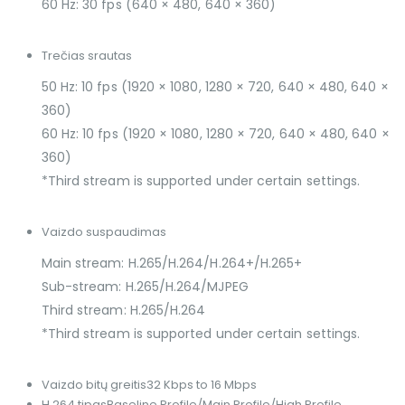
60 Hz: 30 fps (640 × 480, 640 × 360)
Trečias srautas
50 Hz: 10 fps (1920 × 1080, 1280 × 720, 640 × 480, 640 ×
360)
60 Hz: 10 fps (1920 × 1080, 1280 × 720, 640 × 480, 640 ×
360)
*Third stream is supported under certain settings.
Vaizdo suspaudimas
Main stream: H.265/H.264/H.264+/H.265+
Sub-stream: H.265/H.264/MJPEG
Third stream: H.265/H.264
*Third stream is supported under certain settings.
Vaizdo bitų greitis
32 Kbps to 16 Mbps
H.264 tipas
Baseline Profile/Main Profile/High Profile