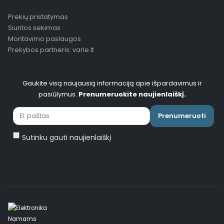
Prekių pristatymas
Siuntos sekimas
Montavimo paslaugos
Prekybos partneris: varle.lt
Gaukite visą naujausią informaciją apie išpardavimus ir
pasiūlymus.
Prenumeruokite naujienlaiškį.
Prenumeruoti
Sutinku gauti naujienlaiškį