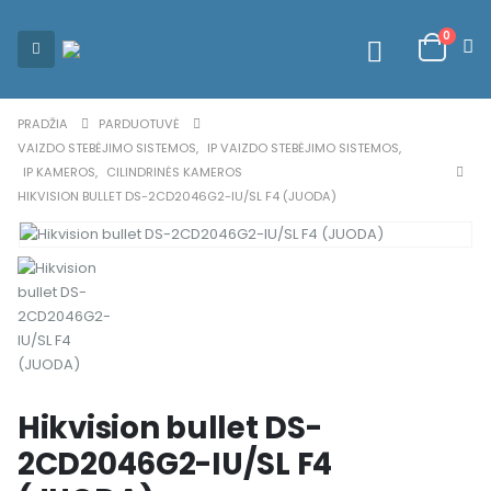
0
PRADŽIA
PARDUOTUVĖ
VAIZDO STEBĖJIMO SISTEMOS
,
IP VAIZDO STEBĖJIMO SISTEMOS
,
IP KAMEROS
,
CILINDRINĖS KAMEROS
HIKVISION BULLET DS-2CD2046G2-IU/SL F4 (JUODA)
Hikvision bullet DS-
2CD2046G2-IU/SL F4