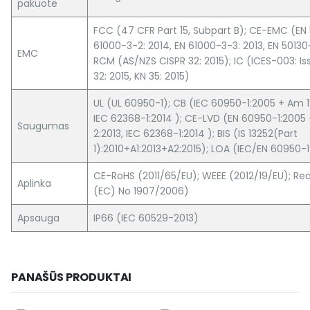
pakuote
FCC (47 CFR Part 15, Subpart B); CE-EMC (EN 
61000-3-2: 2014, EN 61000-3-3: 2013, EN 50130-
EMC
RCM (AS/NZS CISPR 32: 2015); IC (ICES-003: Is
32: 2015, KN 35: 2015)
UL (UL 60950-1); CB (IEC 60950-1:2005 + Am 1
IEC 62368-1:2014 ); CE-LVD (EN 60950-1:2005
Saugumas
2:2013, IEC 62368-1:2014 ); BIS (IS 13252(Part
1):2010+A1:2013+A2:2015); LOA (IEC/EN 60950-1
CE-RoHS (2011/65/EU); WEEE (2012/19/EU); Re
Aplinka
(EC) No 1907/2006)
Apsauga
IP66 (IEC 60529-2013)
PANAŠŪS PRODUKTAI