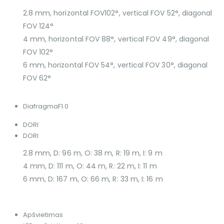
2.8 mm, horizontal FOV102°, vertical FOV 52°, diagonal
FOV 124°
4 mm, horizontal FOV 88°, vertical FOV 49°, diagonal
FOV 102°
6 mm, horizontal FOV 54°, vertical FOV 30°, diagonal
FOV 62°
Diafragma
F1.0
DORI
DORI
2.8 mm, D: 96 m, O: 38 m, R: 19 m, I: 9 m
4 mm, D: 111 m, O: 44 m, R: 22 m, I: 11 m
6 mm, D: 167 m, O: 66 m, R: 33 m, I: 16 m
Apšvietimas