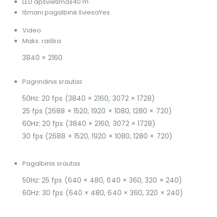
LED apšvietimas
40 m
Išmani pagalbinė šviesa
Yes
Video
Maks. raiška
3840 × 2160
Pagrindinis srautas
50Hz: 20 fps (3840 × 2160, 3072 × 1728)
25 fps (2688 × 1520, 1920 × 1080, 1280 × 720)
60Hz: 20 fps (3840 × 2160, 3072 × 1728)
30 fps (2688 × 1520, 1920 × 1080, 1280 × 720)
Pagalbinis srautas
50Hz: 25 fps (640 × 480, 640 × 360, 320 × 240)
60Hz: 30 fps (640 × 480, 640 × 360, 320 × 240)