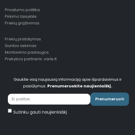
Privatumo politika
Pirkimo taisyklės
Prekių grąžinimas
Prekių pristatymas
Siuntos sekimas
Montavimo paslaugos
Prekybos partneris: varle.lt
Gaukite visą naujausią informaciją apie išpardavimus ir
pasiūlymus.
Prenumeruokite naujienlaiškį.
Prenumeruoti
Sutinku gauti naujienlaiškį