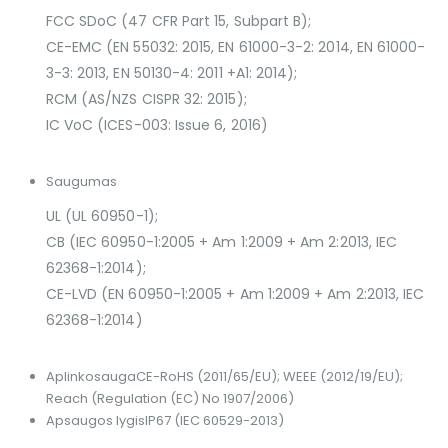
FCC SDoC (47 CFR Part 15, Subpart B);
CE-EMC (EN 55032: 2015, EN 61000-3-2: 2014, EN 61000-
3-3: 2013, EN 50130-4: 2011 +A1: 2014);
RCM (AS/NZS CISPR 32: 2015);
IC VoC (ICES-003: Issue 6, 2016)
Saugumas
UL (UL 60950-1);
CB (IEC 60950-1:2005 + Am 1:2009 + Am 2:2013, IEC
62368-1:2014);
CE-LVD (EN 60950-1:2005 + Am 1:2009 + Am 2:2013, IEC
62368-1:2014)
Aplinkosauga
CE-RoHS (2011/65/EU); WEEE (2012/19/EU);
Reach (Regulation (EC) No 1907/2006)
Apsaugos lygis
IP67 (IEC 60529-2013)