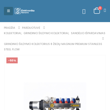
0
PRADŽIA
PARDUOTUVĖ
KOLEKTORIAI
,
GRINDINIO ŠILDYMO KOLEKTORIAI
,
SANDĖLIO IŠPARDAVIMAS
GRINDINIO ŠILDYMO KOLEKTORIUS 8 ŽIEDŲ MAGNUM PREMIUM STAINLESS
STEEL FLOW
-50%