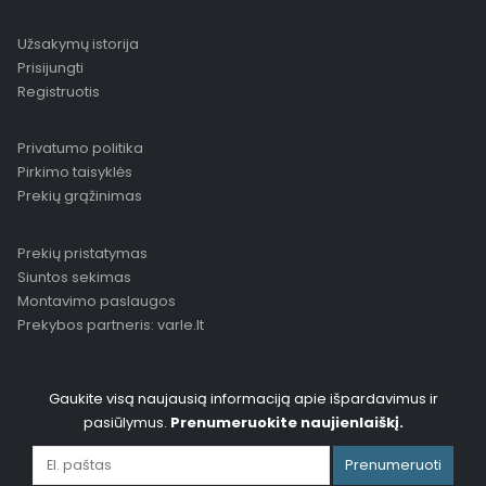
Užsakymų istorija
Prisijungti
Registruotis
Privatumo politika
Pirkimo taisyklės
Prekių grąžinimas
Prekių pristatymas
Siuntos sekimas
Montavimo paslaugos
Prekybos partneris: varle.lt
Gaukite visą naujausią informaciją apie išpardavimus ir
pasiūlymus.
Prenumeruokite naujienlaiškį.
Prenumeruoti