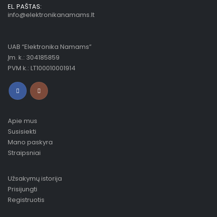
EL. PAŠTAS:
info@elektronikanamams.lt
UAB “Elektronika Namams”
Įm. k.: 304185859
PVM k.: LT100010001914
Apie mus
Susisiekti
Mano paskyra
Straipsniai
Užsakymų istorija
Prisijungti
Registruotis