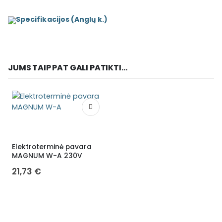
Specifikacijos (Anglų k.)
JUMS TAIP PAT GALI PATIKTI...
Elektroterminė pavara
MAGNUM W-A 230V
21,73
€