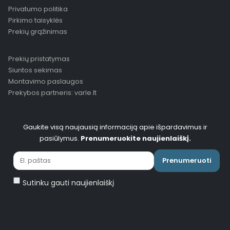
Privatumo politika
Pirkimo taisyklės
Prekių grąžinimas
Prekių pristatymas
Siuntos sekimas
Montavimo paslaugos
Prekybos partneris: varle.lt
Gaukite visą naujausią informaciją apie išpardavimus ir
pasiūlymus.
Prenumeruokite naujienlaiškį.
Prenumeruoti
Sutinku gauti naujienlaiškį