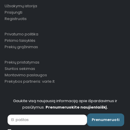
Užsakymų istorija
Prisijungti
Registruotis
Privatumo politika
Pirkimo taisyklės
Prekių grąžinimas
Prekių pristatymas
Siuntos sekimas
Montavimo paslaugos
Prekybos partneris: varle.lt
Gaukite visą naujausią informaciją apie išpardavimus ir
pasiūlymus.
Prenumeruokite naujienlaiškį.
Prenumeruoti