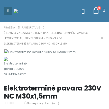
0
PRADŽIA
PARDUOTUVĖ
ŠILDYMO VALDYMO AUTOMATIKA
,
ELEKTROTERMINĖS PAVAROS
,
KOLEKTORIAI
,
ELEKTROTERMINĖS PAVAROS
ELEKTROTERMINĖ PAVARA 230V NC M30X1,5MM
Elektroterminė pavara 230V
NC M30x1,5mm
( Atsiliepimų dar nėra. )
0
out of 5