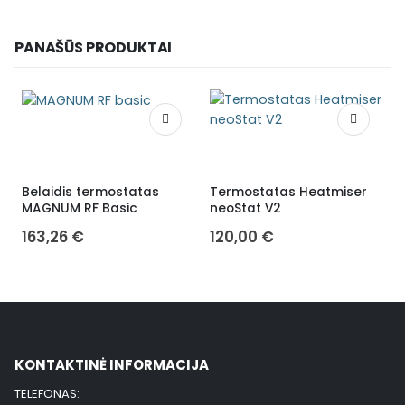
PANAŠŪS PRODUKTAI
Belaidis termostatas
Termostatas Heatmiser
B
MAGNUM RF Basic
neoStat V2
163,26
€
120,00
€
KONTAKTINĖ INFORMACIJA
TELEFONAS: