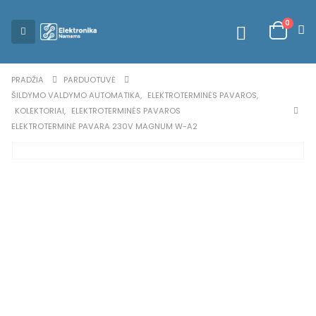
0
PRADŽIA
PARDUOTUVĖ
ŠILDYMO VALDYMO AUTOMATIKA
,
ELEKTROTERMINĖS PAVAROS
,
KOLEKTORIAI
,
ELEKTROTERMINĖS PAVAROS
ELEKTROTERMINĖ PAVARA 230V MAGNUM W-A2