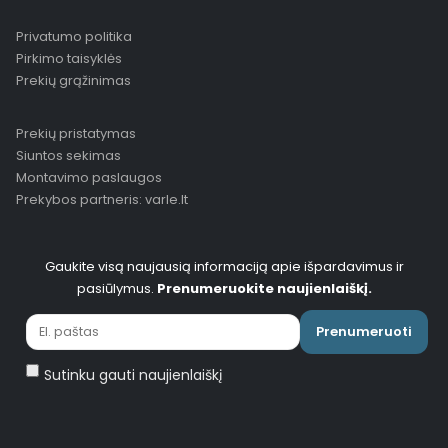
Privatumo politika
Pirkimo taisyklės
Prekių grąžinimas
Prekių pristatymas
Siuntos sekimas
Montavimo paslaugos
Prekybos partneris: varle.lt
Gaukite visą naujausią informaciją apie išpardavimus ir
pasiūlymus.
Prenumeruokite naujienlaiškį.
Prenumeruoti
Sutinku gauti naujienlaiškį